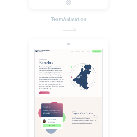
TeamAnimation