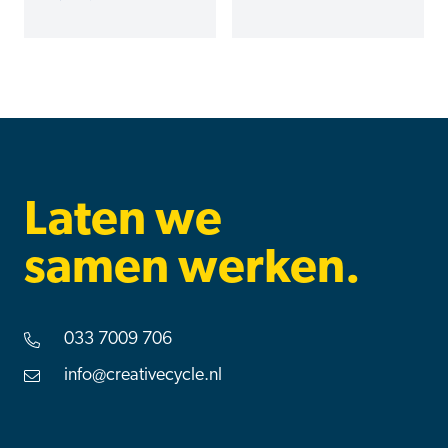
Laten we
samen werken.
033 7009 706
Telefoon
info@creativecycle.nl
Email